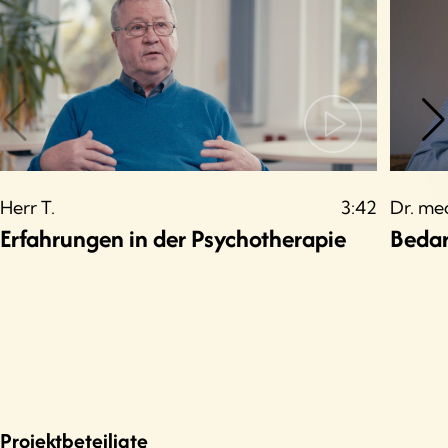
Herr T.
3:42
Dr. me
Erfahrungen in der Psychotherapie
Bedar
Projektbeteiligte