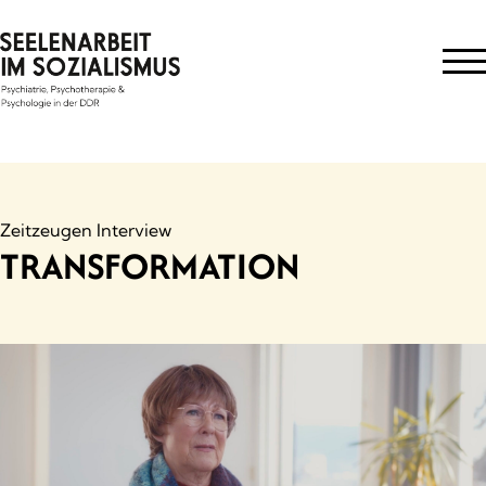
Skip
to
content
Zeitzeugen Interview
TRANSFORMATION