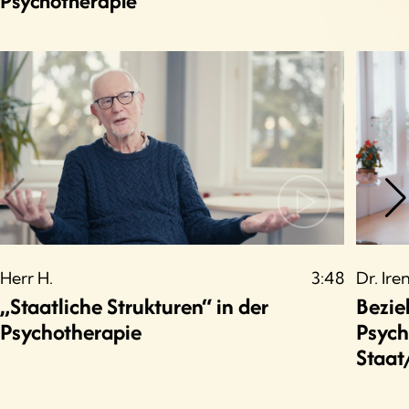
Psychotherapie
Herr H.
3:48
Dr. Ire
„Staatliche Strukturen“ in der
Bezie
Psychotherapie
Psych
Staat/