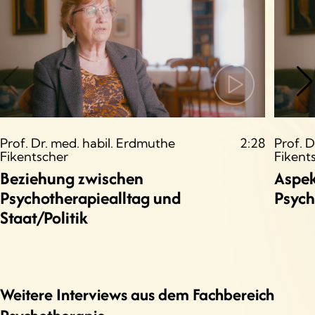
Prof. Dr. med. habil. Erdmuthe
2:28
Prof. 
Fikentscher
Fikent
Beziehung zwischen
Aspek
Psychotherapiealltag und
Psych
Staat/Politik
Weitere Interviews aus dem Fachbereich