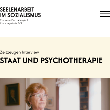
Skip
to
content
Zeitzeugen Interview
STAAT UND PSYCHOTHERAPIE