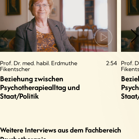
Prof. Dr. med. habil. Erdmuthe
2:54
Prof. 
Fikentscher
Fikent
Beziehung zwischen
Bezie
Psychotherapiealltag und
Psych
Staat/Politik
Staat/
Weitere Interviews aus dem Fachbereich