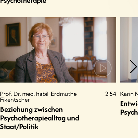
Psychotherapie
Prof. Dr. med. habil. Erdmuthe
2:54
Karin 
Fikentscher
Entwi
Beziehung zwischen
Psych
Psychotherapiealltag und
Staat/Politik