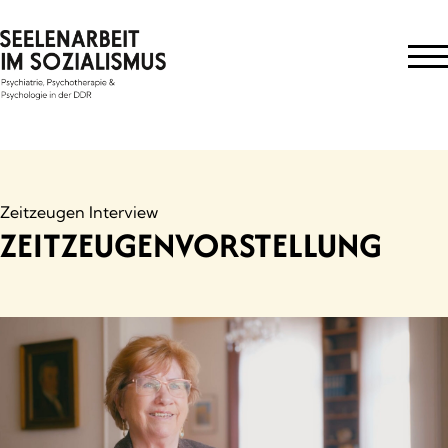
Skip
to
content
Zeitzeugen Interview
ZEITZEUGENVORSTELLUNG