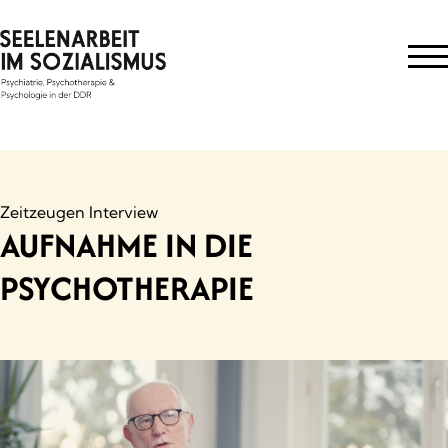
Skip
to
content
Zeitzeugen Interview
AUFNAHME IN DIE
PSYCHOTHERAPIE