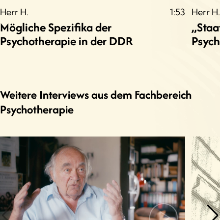
Herr H.
1:53
Herr H.
Mögliche Spezifika der
„Staa
Psychotherapie in der DDR
Psych
Weitere Interviews aus dem Fachbereich
Psychotherapie