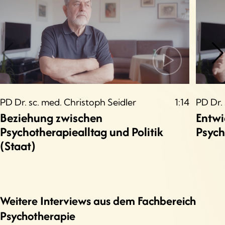
PD Dr. sc. med. Christoph Seidler
1:14
PD Dr. 
Beziehung zwischen
Entwi
Psychotherapiealltag und Politik
Psych
(Staat)
Weitere Interviews aus dem Fachbereich
Psychotherapie