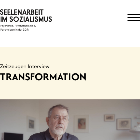
Skip
to
content
Zeitzeugen Interview
TRANSFORMATION