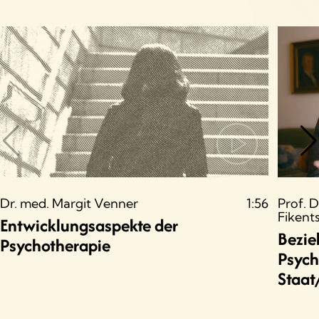
Dr. med. Margit Venner
1:56
Prof. 
Fikent
Entwicklungsaspekte der
Bezie
Psychotherapie
Psych
Staat/