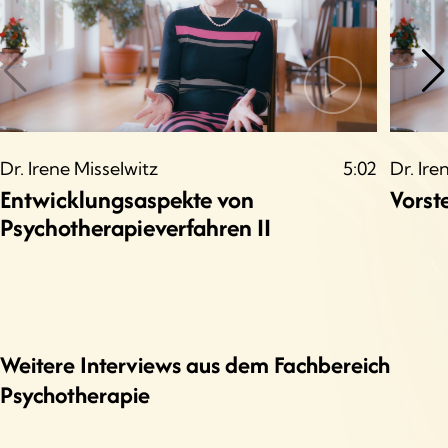
Dr. Irene Misselwitz
5:02
Dr. Ire
Entwicklungsaspekte von
Vorst
Psychotherapieverfahren II
Weitere Interviews aus dem Fachbereich
Psychotherapie