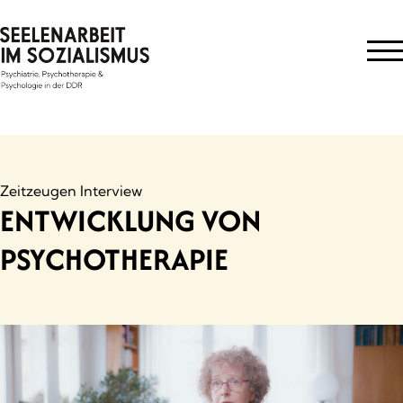
Skip
to
content
Zeitzeugen Interview
ENTWICKLUNG VON
PSYCHOTHERAPIE