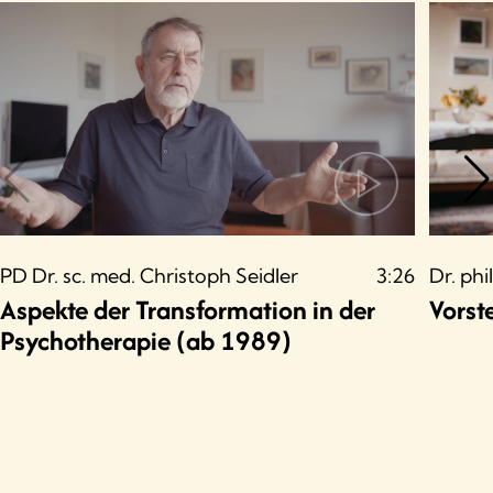
PD Dr. sc. med. Christoph Seidler
3:26
Dr. phi
Aspekte der Transformation in der
Vorst
Psychotherapie (ab 1989)