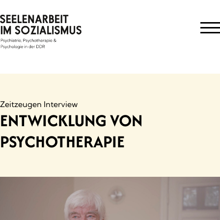
Skip
to
content
Zeitzeugen Interview
ENTWICKLUNG VON
PSYCHOTHERAPIE