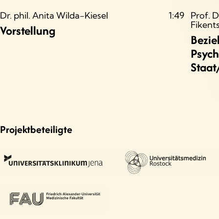
Dr. phil. Anita Wilda-Kiesel
1:49
Prof. 
Fikent
Vorstellung
Bezie
Psych
Staat/
Projektbeteiligte