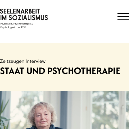
Skip
to
content
Zeitzeugen Interview
STAAT UND PSYCHOTHERAPIE