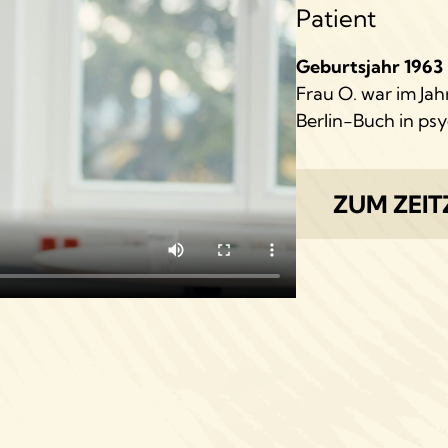
Patient
Geburtsjahr 1963
Frau O. war im Jah
Berlin-Buch in ps
ZUM ZEI