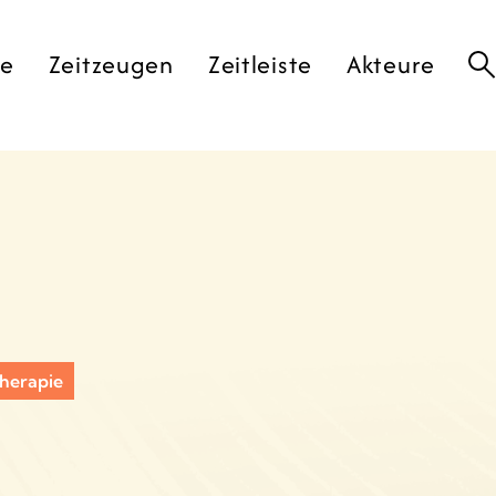
te
Zeitzeugen
Zeitleiste
Akteure
herapie