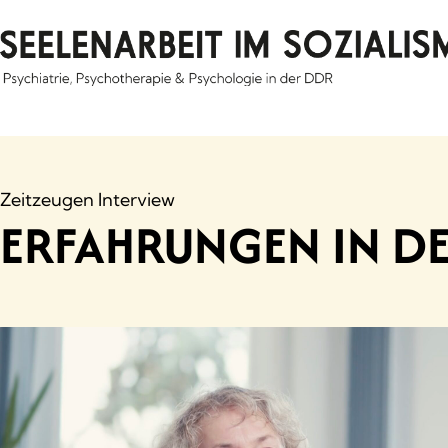
Skip
to
content
Zeitzeugen Interview
ERFAHRUNGEN IN D