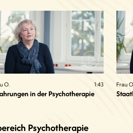
u O.
1:43
Frau O
fahrungen in der Psychotherapie
Staat
bereich Psychotherapie