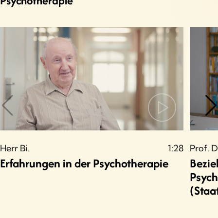
Psychotherapie
Herr Bi.
1:28
Prof. D
Erfahrungen in der Psychotherapie
Bezie
Psych
(Staa