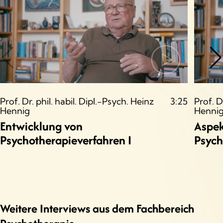
Prof. Dr. phil. habil. Dipl.-Psych. Heinz
3:25
Prof. D
Hennig
Henni
Entwicklung von
Aspek
Psychotherapieverfahren I
Psych
Weitere Interviews aus dem Fachbereich