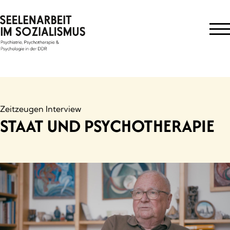
Skip
to
content
Zeitzeugen Interview
STAAT UND PSYCHOTHERAPIE