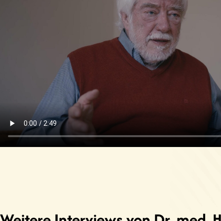
Weitere Interviews von Dr. med.