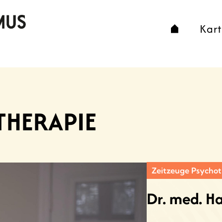
Kar
THERAPIE
Zeitzeuge Psychot
Dr. med. H