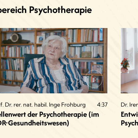
bereich Psychotherapie
f. Dr. rer. nat. habil. Inge Frohburg
4:37
Dr. Ire
ellenwert der Psychotherapie (im
Entwi
R-Gesundheitswesen)
Psych