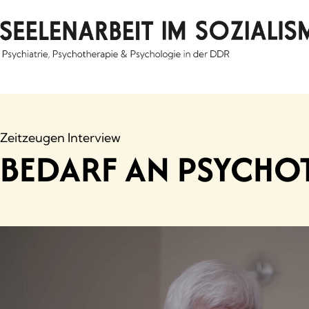
Skip
to
content
Zeitzeugen Interview
BEDARF AN PSYCHO