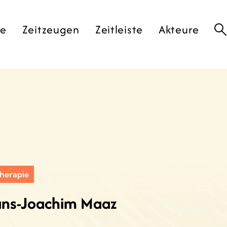
te
Zeitzeugen
Zeitleiste
Akteure
herapie
ans-Joachim Maaz