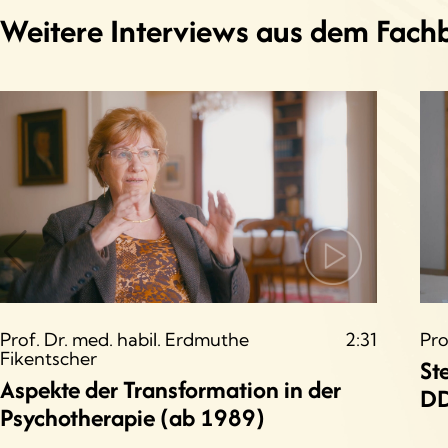
Weitere Interviews aus dem Fach
Prof. Dr. med. habil. Erdmuthe
2:31
Pro
Fikentscher
St
Aspekte der Transformation in der
DD
Psychotherapie (ab 1989)